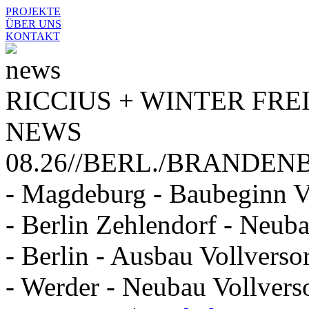
PROJEKTE
ÜBER UNS
KONTAKT
RICCIUS + WINTER FRE
NEWS
08.26//BERL./BRANDENB
- Magdeburg - Baubeginn V
- Berlin Zehlendorf - Neu
- Berlin - Ausbau Vollvers
- Werder - Neubau Vollvers